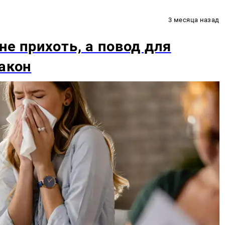
3 месяца назад
не прихоть, а повод для
акон