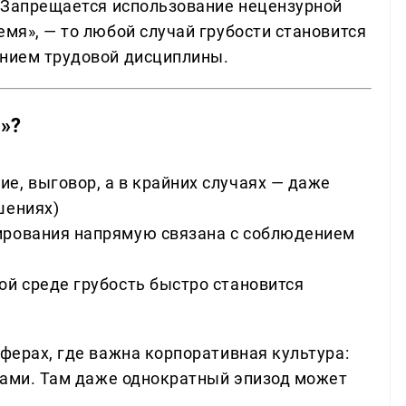
 «Запрещается использование нецензурной
емя», — то любой случай грубости становится
ением трудовой дисциплины.
у»?
е, выговор, а в крайних случаях — даже
шениях)
ирования напрямую связана с соблюдением
ой среде грубость быстро становится
сферах, где важна корпоративная культура:
нтами. Там даже однократный эпизод может