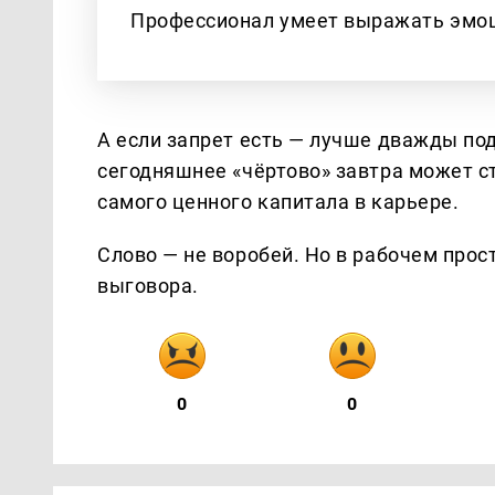
Профессионал умеет выражать эмоц
А если запрет есть — лучше дважды по
сегодняшнее «чёртово» завтра может ст
самого ценного капитала в карьере.
Слово — не воробей. Но в рабочем про
выговора.
0
0