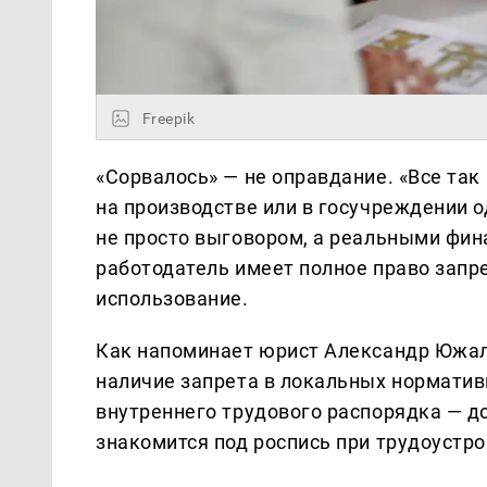
Freepik
«Сорвалось» — не оправдание. «Все так
на производстве или в госучреждении 
не просто выговором, а реальными фин
работодатель имеет полное право запре
использование.
Как напоминает юрист Александр Южал
наличие запрета в локальных норматив
внутреннего трудового распорядка — д
знакомится под роспись при трудоустро