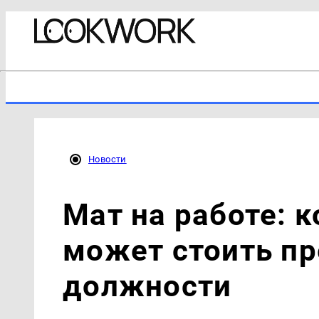
Новости
Мат на работе: к
может стоить п
должности