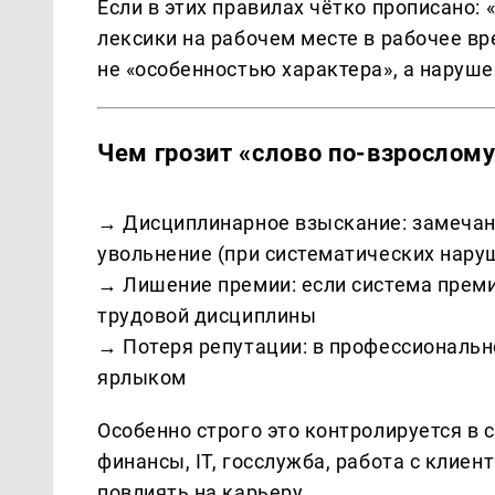
Если в этих правилах чётко прописано:
лексики на рабочем месте в рабочее вр
не «особенностью характера», а наруш
Чем грозит «слово по-взрослом
→ Дисциплинарное взыскание: замечани
увольнение (при систематических нару
→ Лишение премии: если система прем
трудовой дисциплины
→ Потеря репутации: в профессиональн
ярлыком
Особенно строго это контролируется в 
финансы, IT, госслужба, работа с клие
повлиять на карьеру.