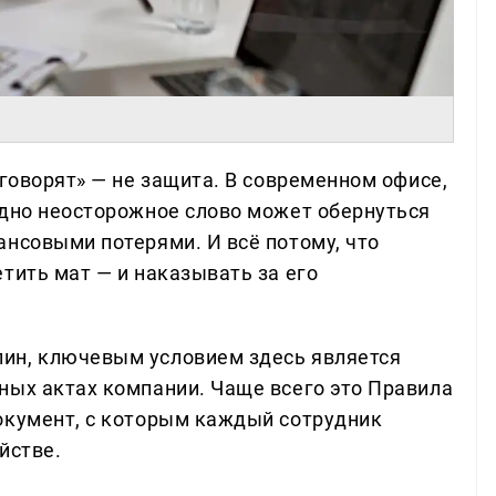
 говорят» — не защита. В современном офисе,
одно неосторожное слово может обернуться
ансовыми потерями. И всё потому, что
тить мат — и наказывать за его
ин, ключевым условием здесь является
ных актах компании. Чаще всего это Правила
окумент, с которым каждый сотрудник
йстве.