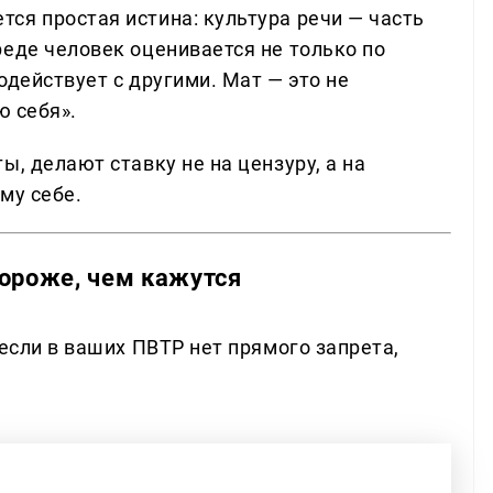
ся простая истина: культура речи — часть
реде человек оценивается не только по
модействует с другими. Мат — это не
ю себя».
ы, делают ставку не на цензуру, а на
му себе.
дороже, чем кажутся
 если в ваших ПВТР нет прямого запрета,