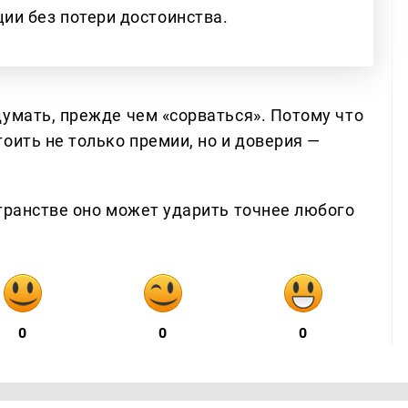
ии без потери достоинства.
думать, прежде чем «сорваться». Потому что
оить не только премии, но и доверия —
странстве оно может ударить точнее любого
0
0
0