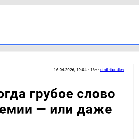
16.04.2026, 19:04
· 16+ ·
dmitriipodlev
огда грубое слово
ремии — или даже