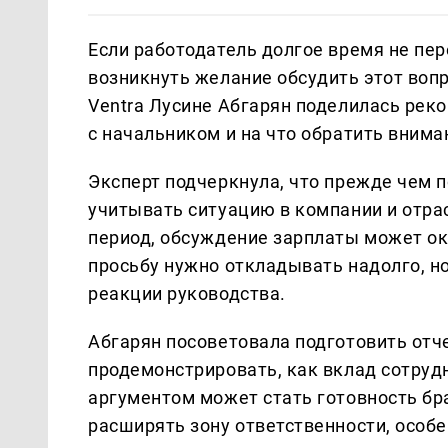
Если работодатель долгое время не пер
возникнуть желание обсудить этот воп
Ventra Лусине Абгарян поделилась рек
с начальником и на что обратить внима
Эксперт подчеркнула, что прежде чем 
учитывать ситуацию в компании и отра
период, обсуждение зарплаты может ок
просьбу нужно откладывать надолго, н
реакции руководства.
Абгарян посоветовала подготовить отче
продемонстрировать, как вклад сотруд
аргументом может стать готовность бр
расширять зону ответственности, особе