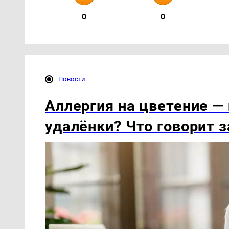
0
0
Новости
Аллергия на цветение — 
удалёнки? Что говорит з