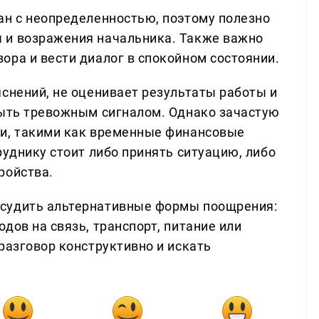
ан с неопределенностью, поэтому полезно
 и возражения начальника. Также важно
ора и вести диалог в спокойном состоянии.
яснений, не оценивает результаты работы и
быть тревожным сигналом. Однако зачастую
ми, такими как временные финансовые
руднику стоит либо принять ситуацию, либо
ройства.
судить альтернативные формы поощрения:
дов на связь, транспорт, питание или
разговор конструктивно и искать