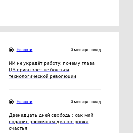
Новости
3 месяца назад
ИИ не украдёт работу: почему глава
ЦБ призывает не бояться
технологической революции
Новости
3 месяца назад
Двенадцать дней свободы: как май
подарит россиянам два островка
счастья