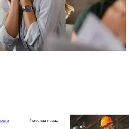
вости
4 месяца назад