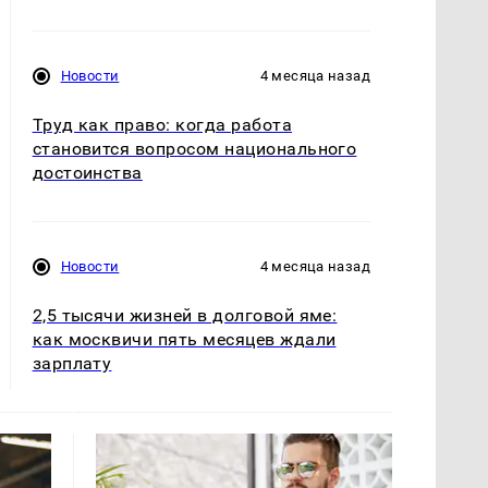
Новости
4 месяца назад
Труд как право: когда работа
становится вопросом национального
достоинства
Новости
4 месяца назад
2,5 тысячи жизней в долговой яме:
как москвичи пять месяцев ждали
зарплату