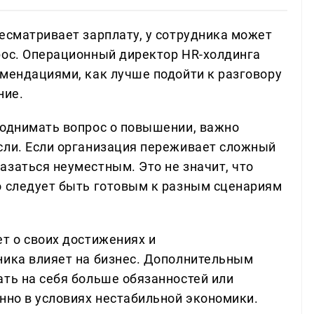
есматривает зарплату, у сотрудника может
рос. Операционный директор HR-холдинга
омендациями, как лучше подойти к разговору
ние.
поднимать вопрос о повышении, важно
сли. Если организация переживает сложный
азаться неуместным. Это не значит, что
о следует быть готовым к разным сценариям
т о своих достижениях и
ника влияет на бизнес. Дополнительным
ать на себя больше обязанностей или
нно в условиях нестабильной экономики.