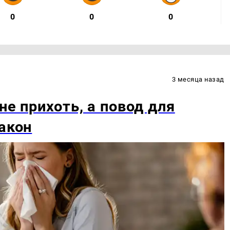
0
0
0
3 месяца назад
не прихоть, а повод для
акон